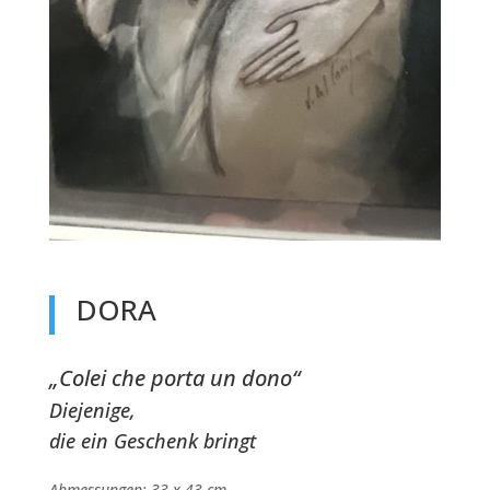
DORA
„Colei che porta un dono“
Diejenige,
die ein Geschenk bringt
Abmessungen: 33 x 43 cm