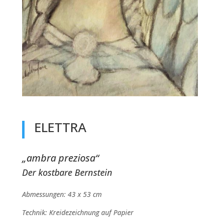
ELETTRA
„ambra preziosa“
Der kostbare Bernstein
Abmessungen: 43 x 53 cm
Technik: Kreidezeichnung auf Papier