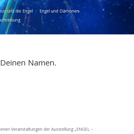
us und die Engel
Engel und Dämonen
chreibung
f Deinen Namen.
iedenen Veranstaltungen der Ausstellung „ENGEL –