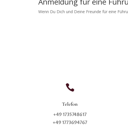
Anmeldung für eine Führu
Wenn Du Dich und Deine Freunde für eine Führun

Telefon
+49 1735748617
+49 1773694767