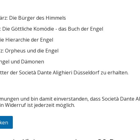
ärz: Die Bürger des Himmels
 Die Göttliche Komödie - das Buch der Engel
e Hierarchie der Engel
z: Orpheus und die Engel
Engel und Dämonen
tter der Società Dante Alighieri Düsseldorf zu erhalten.
mungen und bin damit einverstanden, dass Società Dante Ali
 Widerruf ist jederzeit möglich.
cken