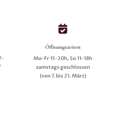

Öffnungszeiten
f-
Mo-Fr 15-20h, So 11-18h
f
samstags geschlossen
(von 7. bis 21. März)