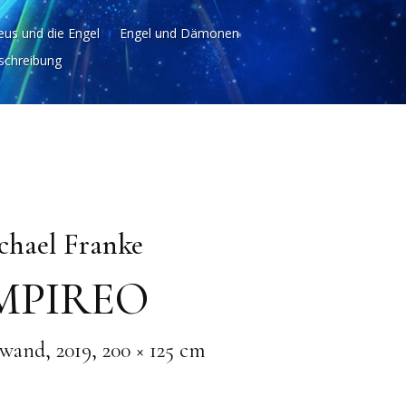
us und die Engel
Engel und Dämonen
chreibung
chael Franke
MPIREO
wand, 2019, 200 × 125 cm