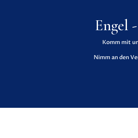
Engel 
Komm mit uns
Nimm an den Ver