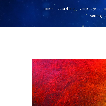
Home
Austellung
Vernissage
Gö
Vortrag Pl