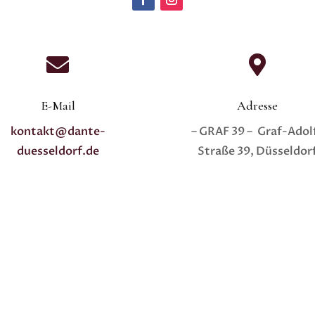


E-Mail
Adresse
kontakt@dante-
– GRAF 39 – Graf-Adol
duesseldorf.de
Straße 39, Düsseldor