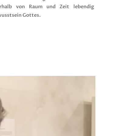
erhalb von Raum und Zeit lebendig
wusstsein Gottes.