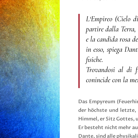
L‘Empireo (Cielo di
partire dalla Terra,
e la candida rosa d
in esso, spiega Dan
fisiche.
Trovandosi al di f
conincide con la me
Das Empyreum (Feuerhim
der höchste und letzte,
Himmel, er Sitz Gottes, 
Er besteht nicht mehr au
Dante, sind alle physika