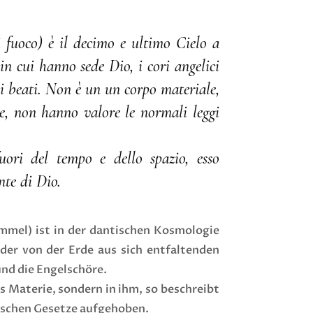
 fuoco) è il decimo e ultimo Cielo a
 in cui hanno sede Dio, i cori angelici
ei beati. Non è un un corpo materiale,
te, non hanno valore le normali leggi
uori del tempo e dello spazio, esso
nte di Dio.
mel) ist in der dantischen Kosmologie
 der von der Erde aus sich entfaltenden
und die Engelschöre.
s Materie, sondern in ihm, so beschreibt
lischen Gesetze aufgehoben.