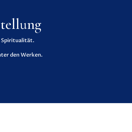
tellung
piritualität.
nter den Werken.