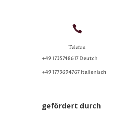

Telefon
+49 1735748617 Deutch
+49 1773694767 Italienisch
gefördert durch