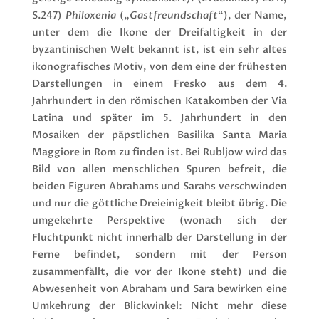
S.247)
Philoxenia
(„
Gastfreundschaft
“), der Name,
unter dem die Ikone der Dreifaltigkeit in der
byzantinischen Welt bekannt ist, ist ein sehr altes
ikonografisches Motiv, von dem eine der frühesten
Darstellungen in einem Fresko aus dem 4.
Jahrhundert in den römischen Katakomben der Via
Latina und später im 5. Jahrhundert in den
Mosaiken der päpstlichen Basilika Santa Maria
Maggiore in Rom zu finden ist. Bei Rubljow wird das
Bild von allen menschlichen Spuren befreit, die
beiden Figuren Abrahams und Sarahs verschwinden
und nur die göttliche Dreieinigkeit bleibt übrig. Die
umgekehrte Perspektive (wonach sich der
Fluchtpunkt nicht innerhalb der Darstellung in der
Ferne befindet, sondern mit der Person
zusammenfällt, die vor der Ikone steht) und die
Abwesenheit von Abraham und Sara bewirken eine
Umkehrung der Blickwinkel: Nicht mehr diese