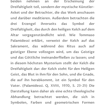
beiden nehmen an der Erscheinung der
Dreifaltigkeit teil, sondern der mystische Künstler-
Asket und der Betrachter, die das Werk anschauen
und darüber meditieren. Außerdem betrachten die
drei Erzengel ihrerseits das Symbol der
Dreifaltigkeit, das durch den heiligen Kelch auf dem
Altar vergegenständlicht wird. Wie Tommaso
Palamidessi erklärt, verweist der Kelch auf das
Sakrament, das während des Ritus auch auf
geistiger Ebene vollzogen wird, um das Geistige
und das Göttliche ineinanderfließen zu lassen; und
in diesem höchsten Mysterium stellt der Kelch die
Dreifaltigkeit dar: der Kelch steht für den Heiligen
Geist, das Blut in ihm für den Sohn, und die Gnade,
die auf ihn herabkommt, ist ein Symbol für den
Vater. (Palamidessi. Q. XVIII, 1970, S. 23-25) Die
Darstellung kann daher als eine echte theologische
Abhandlung betrachtet werden, die sich in
Symbolen, Farben und geometrischen Formen