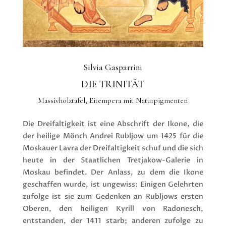
Silvia Gasparrini
DIE TRINITÄT
Massivholztafel, Eitempera mit Naturpigmenten
Die Dreifaltigkeit ist eine Abschrift der Ikone, die
der heilige Mönch Andrei Rubljow um 1425 für die
Moskauer Lavra der Dreifaltigkeit schuf und die sich
heute in der Staatlichen Tretjakow-Galerie in
Moskau befindet. Der Anlass, zu dem die Ikone
geschaffen wurde, ist ungewiss: Einigen Gelehrten
zufolge ist sie zum Gedenken an Rubljows ersten
Oberen, den heiligen Kyrill von Radonesch,
entstanden, der 1411 starb; anderen zufolge zu