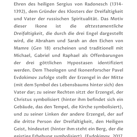
Ehren des heiligen Sergius von Radonesch (1314-
1392), dem Gründer des Klosters der Dreifaltigkeit
und Vater der russischen Spiritualität. Das Motiv
dieser Ikone ist die
alttestamentliche
Dreifaltigkeit,
die durch die drei Engel dargestellt
wird, die Abraham und Sarah an den Eichen von
Mamre (
Gen
18) erscheinen und traditionell mit
Michael, Gabriel und Raphael als Offenbarungen
der drei göttlichen Hypostasen identifiziert
werden. Dem Theologen und Ikonenforscher Pavel
Evdokimov zufolge stellt der Erzengel in der Mitte
(mit dem Symbol des Lebensbaums hinter sich) den
Vater dar; zu seiner Rechten sitzt der Erzengel, der
Christus symbolisiert (hinter ihm befindet sich ein
Gebäude, das den Tempel, die Kirche symbolisiert),
und zu seiner Linken der andere Erzengel, der auf
die dritte Person der Dreifaltigkeit, den Heiligen
Geist, hindeutet (hinter ihm steht ein Berg, der die
geistige Erhebung symbolisiert). (Evdokimov, 2017,