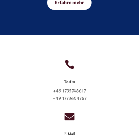
Erfahre mehr

Telefon
+49 1735748617
+49 1773694767

E-Mail