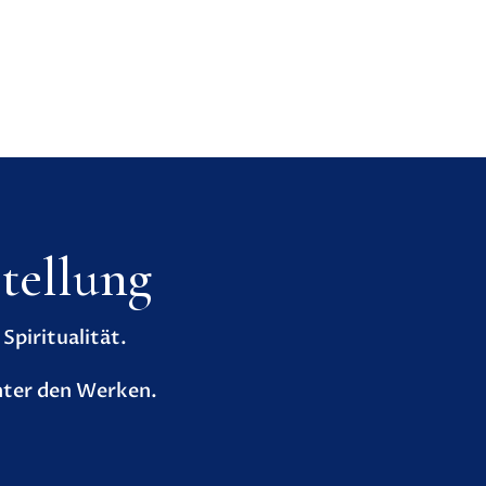
tellung
piritualität.
nter den Werken.