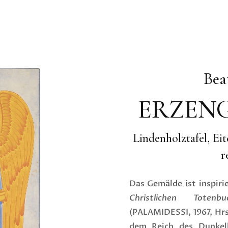
Bea
ERZEN
Lindenholztafel, E
r
Das Gemälde ist inspirie
Christlichen Totenbu
(PALAMIDESSI, 1967, Hrs
dem Reich des Dunkel