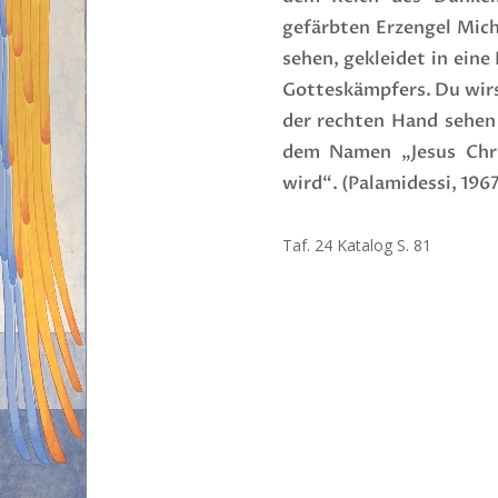
gefärbten Erzengel Mich
sehen, gekleidet in ein
Gotteskämpfers. Du wir
der rechten Hand sehen
dem Namen „Jesus Chri
wird“. (Palamidessi, 1967
Taf. 24 Katalog S. 81