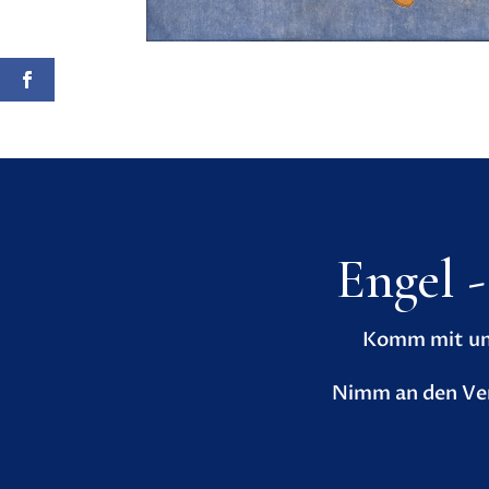
Engel 
Komm mit uns
Nimm an den Ver