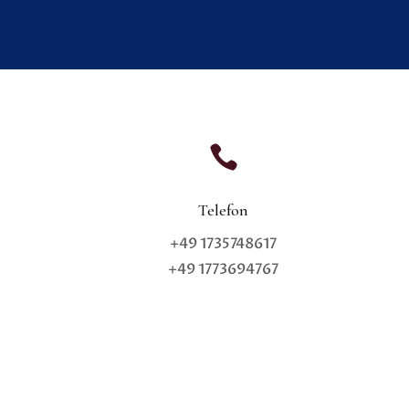

Telefon
+49 1735748617
+49 1773694767