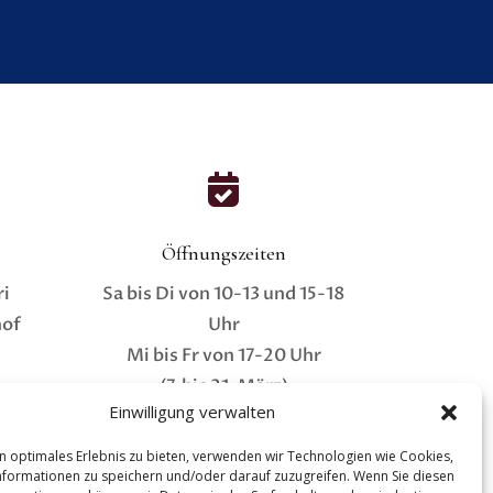

Öffnungszeiten
ri
Sa bis Di von 10-13 und 15-18
hof
Uhr
Mi bis Fr von 17-20 Uhr
(7. bis 21. März)
Einwilligung verwalten
n optimales Erlebnis zu bieten, verwenden wir Technologien wie Cookies,
formationen zu speichern und/oder darauf zuzugreifen. Wenn Sie diesen