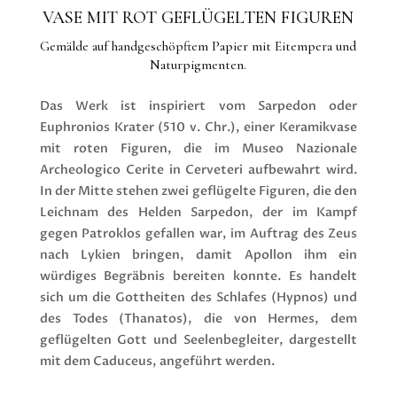
VASE MIT ROT GEFLÜGELTEN FIGUREN
Gemälde auf handgeschöpftem Papier mit Eitempera und
Naturpigmenten.
Das Werk ist inspiriert vom Sarpedon oder
Euphronios Krater (510 v. Chr.), einer Keramikvase
mit roten Figuren, die im Museo Nazionale
Archeologico Cerite in Cerveteri aufbewahrt wird.
In der Mitte stehen zwei geflügelte Figuren, die den
Leichnam des Helden Sarpedon, der im Kampf
gegen Patroklos gefallen war, im Auftrag des Zeus
nach Lykien bringen, damit Apollon ihm ein
würdiges Begräbnis bereiten konnte. Es handelt
sich um die Gottheiten des Schlafes (Hypnos) und
des Todes (Thanatos), die von Hermes, dem
geflügelten Gott und Seelenbegleiter, dargestellt
mit dem Caduceus, angeführt werden.