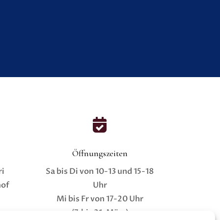

Öffnungszeiten
ri
Sa bis Di von 10-13 und 15-18
hof
Uhr
Mi bis Fr von 17-20 Uhr
(7. bis 21. März)