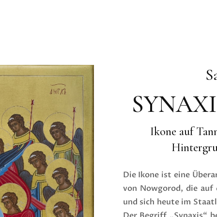
S
SYNAXI
Ikone auf Tan
Hintergru
Die Ikone ist eine Übera
von Nowgorod, die auf d
und sich heute im Staa
Der Begriff „Synaxis“ 