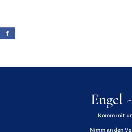
Engel 
Komm mit uns
Nimm an den Ver