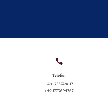

Telefon
+49 1735748617
+49 1773694767