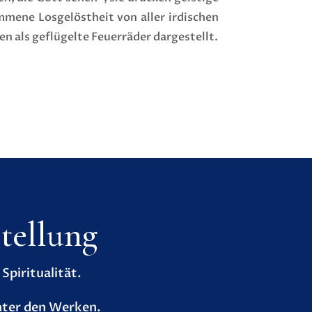
mmene Losgelöstheit von aller irdischen
 als geflügelte Feuerräder dargestellt.
tellung
piritualität.
nter den Werken.