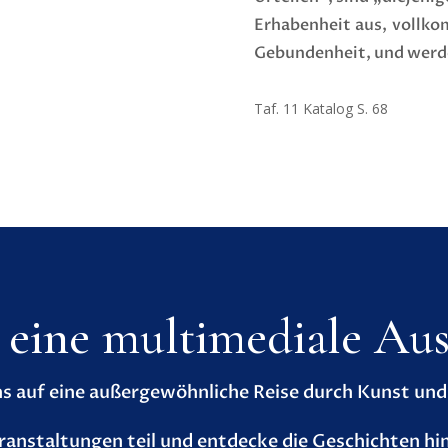
Erhabenheit aus, vollko
Gebundenheit, und werden
Taf. 11 Katalog S. 68
- eine multimediale Aus
 auf eine außergewöhnliche Reise durch Kunst und S
anstaltungen teil und entdecke die Geschichten hi