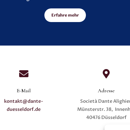
Erfahre mehr


E-Mail
Adresse
kontakt@dante-
Società Dante Alighie
duesseldorf.de
Münsterstr. 38, Innen
40476 Düsseldorf